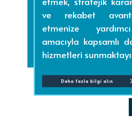
etmek, stratejik kara
ve rekabet avant
etmenize yardım
amacıyla kapsamlı da
hizmetleri sunmaktayı
Daha fazla bilgi alın