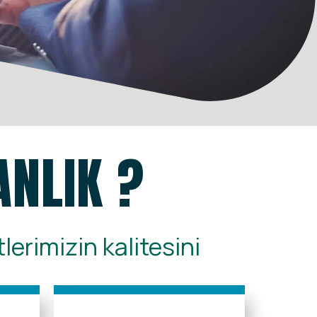
NLIK ?
erimizin kalitesini